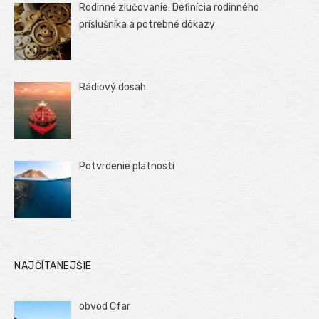
Rodinné zlučovanie: Definícia rodinného
príslušníka a potrebné dôkazy
Rádiový dosah
Potvrdenie platnosti
NAJČÍTANEJŠIE
obvod Cfar