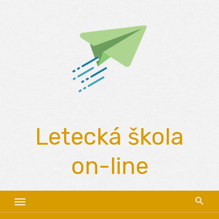
Skip
to
content
Letecká škola
on-line