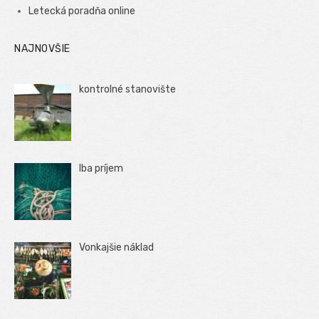
Letecká poradňa online
NAJNOVŠIE
kontrolné stanovište
Iba príjem
Vonkajšie náklad