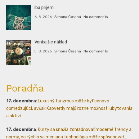
Iba príjem
6. 8. 2026
Simona Česaná
No comments
Vonkajšie náklad
5. 8. 2026
Simona Česaná
No comments
Poradňa
17. decembra
:
Luxusný turizmus môže byť cenovo
obmedzujúci, avšak Kapverdy majú rôzne možnosti ubytovania
a aktiví...
17. decembra
:
Kurzy sa snažia zohľadňovať moderné trendy a
normy, no rýchlo sa meniaca technológia môže spôsobovať...