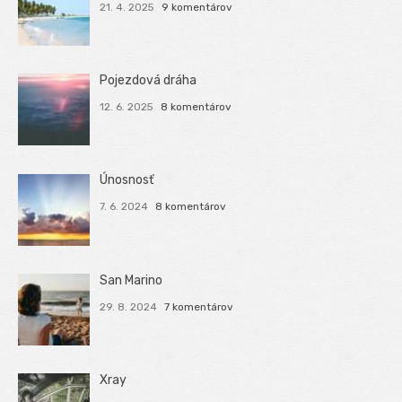
21. 4. 2025
9 komentárov
Pojezdová dráha
12. 6. 2025
8 komentárov
Únosnosť
7. 6. 2024
8 komentárov
San Marino
29. 8. 2024
7 komentárov
Xray