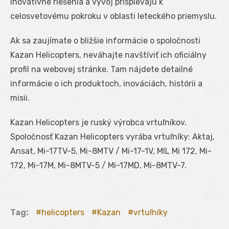
inovatívne riešenia a vývoj prispievajú k
celosvetovému pokroku v oblasti leteckého priemyslu.
Ak sa zaujímate o bližšie informácie o spoločnosti
Kazan Helicopters, neváhajte navštíviť ich oficiálny
profil na webovej stránke. Tam nájdete detailné
informácie o ich produktoch, inováciách, histórii a
misii.
Kazan Helicopters je ruský výrobca vrtuľníkov.
Spoločnosť Kazan Helicopters vyrába vrtuľníky: Aktaj,
Ansat, Mi-17TV-5, Mi-8MTV / Mi-17-1V, MIL Mi 172, Mi-
172, Mi-17M, Mi-8MTV-5 / Mi-17MD, Mi-8MTV-7.
Tag:
helicopters
Kazan
vrtuľníky