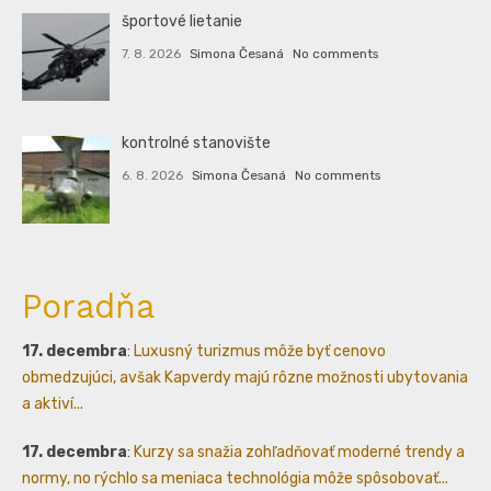
športové lietanie
7. 8. 2026
Simona Česaná
No comments
kontrolné stanovište
6. 8. 2026
Simona Česaná
No comments
Poradňa
17. decembra
:
Luxusný turizmus môže byť cenovo
obmedzujúci, avšak Kapverdy majú rôzne možnosti ubytovania
a aktiví...
17. decembra
:
Kurzy sa snažia zohľadňovať moderné trendy a
normy, no rýchlo sa meniaca technológia môže spôsobovať...