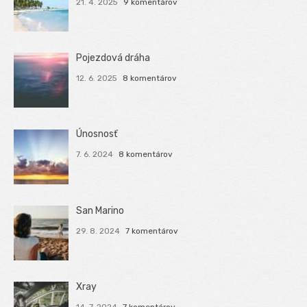
21. 4. 2025
9 komentárov
Pojezdová dráha
12. 6. 2025
8 komentárov
Únosnosť
7. 6. 2024
8 komentárov
San Marino
29. 8. 2024
7 komentárov
Xray
14. 7. 2024
7 komentárov