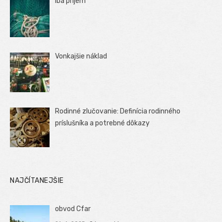
Iba príjem
Vonkajšie náklad
Rodinné zlučovanie: Definícia rodinného
príslušníka a potrebné dôkazy
NAJČÍTANEJŠIE
obvod Cfar