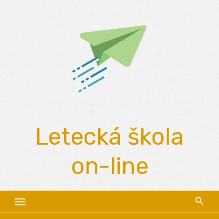
Skip
to
content
Letecká škola
on-line