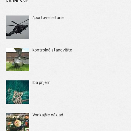
NAJNOVŠIE
športové lietanie
kontrolné stanovište
Iba príjem
Vonkajšie náklad