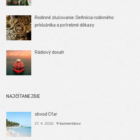
Rodinné zlučovanie: Definícia rodinného
príslušníka a potrebné dôkazy
Rádiový dosah
NAJČÍTANEJŠIE
obvod Cfar
21. 4. 2025
9 komentárov