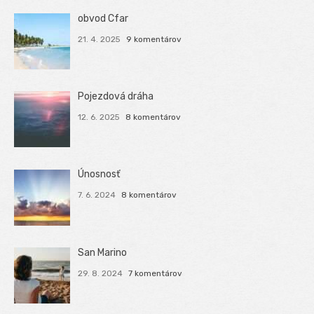
obvod Cfar
21. 4. 2025
9 komentárov
Pojezdová dráha
12. 6. 2025
8 komentárov
Únosnosť
7. 6. 2024
8 komentárov
San Marino
29. 8. 2024
7 komentárov