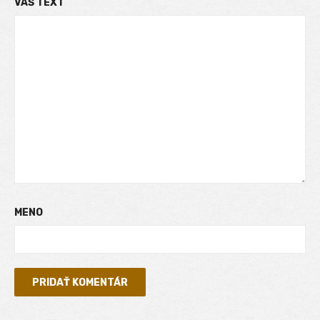
VÁŠ TEXT
MENO