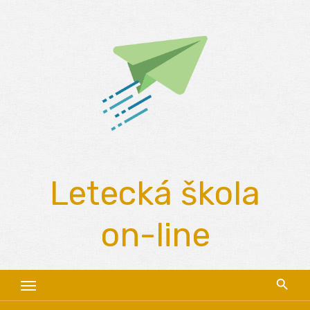
Skip
to
content
Letecká škola
on-line