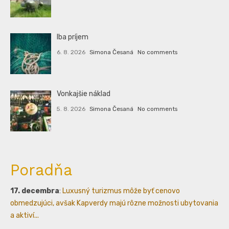
Iba príjem
6. 8. 2026
Simona Česaná
No comments
Vonkajšie náklad
5. 8. 2026
Simona Česaná
No comments
Poradňa
17. decembra
:
Luxusný turizmus môže byť cenovo
obmedzujúci, avšak Kapverdy majú rôzne možnosti ubytovania
a aktiví...