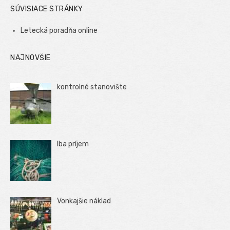
SÚVISIACE STRÁNKY
Letecká poradňa online
NAJNOVŠIE
kontrolné stanovište
Iba príjem
Vonkajšie náklad