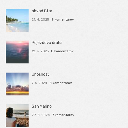
obvod Cfar
21. 4. 2025
9 komentárov
Pojezdová dráha
12. 6. 2025
8 komentárov
Únosnosť
7. 6. 2024
8 komentárov
San Marino
29. 8. 2024
7 komentárov