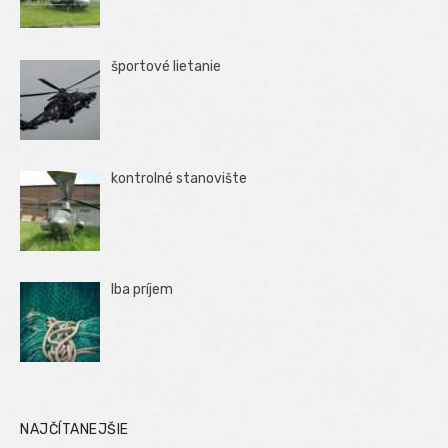
športové lietanie
kontrolné stanovište
Iba príjem
NAJČÍTANEJŠIE