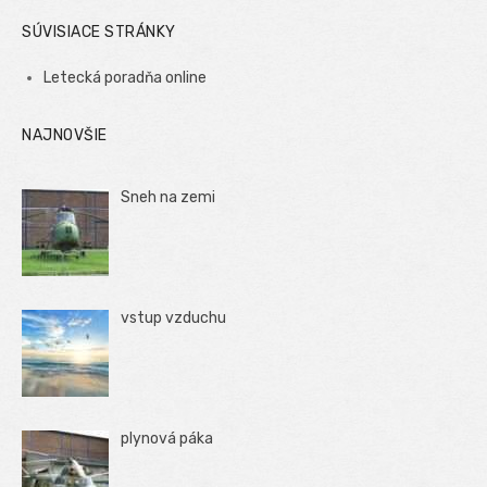
SÚVISIACE STRÁNKY
Letecká poradňa online
NAJNOVŠIE
Sneh na zemi
vstup vzduchu
plynová páka