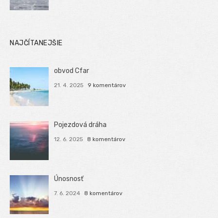
NAJČÍTANEJŠIE
obvod Cfar
21. 4. 2025
9 komentárov
Pojezdová dráha
12. 6. 2025
8 komentárov
Únosnosť
7. 6. 2024
8 komentárov