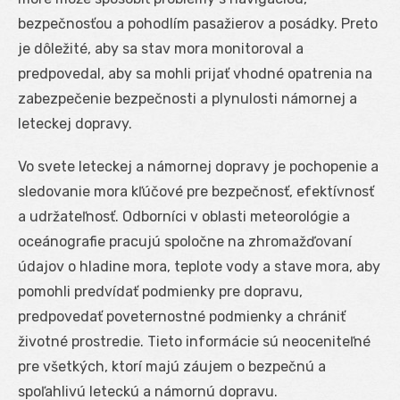
bezpečnosťou a pohodlím pasažierov a posádky. Preto
je dôležité, aby sa stav mora monitoroval a
predpovedal, aby sa mohli prijať vhodné opatrenia na
zabezpečenie bezpečnosti a plynulosti námornej a
leteckej dopravy.
Vo svete leteckej a námornej dopravy je pochopenie a
sledovanie mora kľúčové pre bezpečnosť, efektívnosť
a udržateľnosť. Odborníci v oblasti meteorológie a
oceánografie pracujú spoločne na zhromažďovaní
údajov o hladine mora, teplote vody a stave mora, aby
pomohli predvídať podmienky pre dopravu,
predpovedať poveternostné podmienky a chrániť
životné prostredie. Tieto informácie sú neoceniteľné
pre všetkých, ktorí majú záujem o bezpečnú a
spoľahlivú leteckú a námornú dopravu.