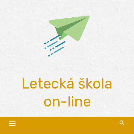
Skip
to
content
Letecká škola
on-line