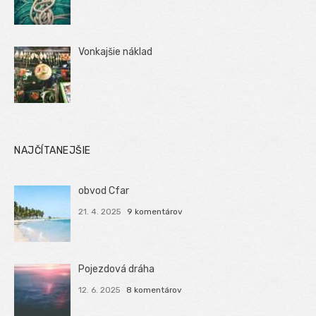
Vonkajšie náklad
NAJČÍTANEJŠIE
obvod Cfar
21. 4. 2025
9 komentárov
Pojezdová dráha
12. 6. 2025
8 komentárov