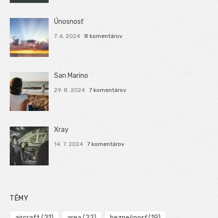
Únosnosť
7. 6. 2024
8 komentárov
San Marino
29. 8. 2024
7 komentárov
Xray
14. 7. 2024
7 komentárov
TÉMY
aircraft
(21)
area
(22)
bezpečnosť
(19)