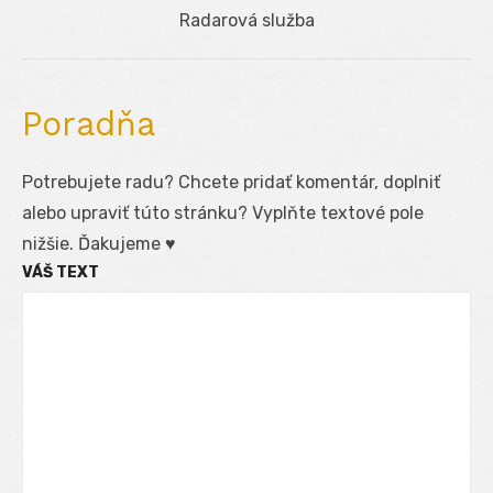
Next
Radarová služba
post:
Poradňa
Potrebujete radu? Chcete pridať komentár, doplniť
alebo upraviť túto stránku? Vyplňte textové pole
nižšie. Ďakujeme ♥
VÁŠ TEXT