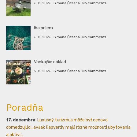
6. 8. 2026
Simona Česaná
No comments
Iba príjem
6. 8. 2026
Simona Česaná
No comments
Vonkajšie náklad
5. 8. 2026
Simona Česaná
No comments
Poradňa
17. decembra
:
Luxusný turizmus môže byť cenovo
obmedzujúci, avšak Kapverdy majú rôzne možnosti ubytovania
a aktiví...