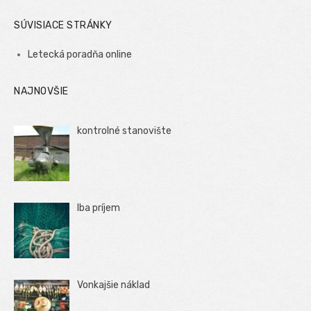
SÚVISIACE STRÁNKY
Letecká poradňa online
NAJNOVŠIE
kontrolné stanovište
Iba príjem
Vonkajšie náklad