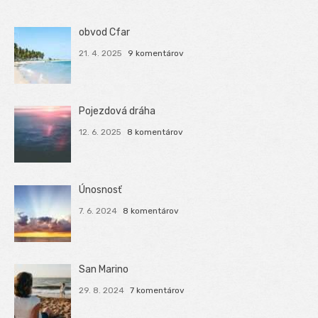
obvod Cfar
21. 4. 2025
9 komentárov
Pojezdová dráha
12. 6. 2025
8 komentárov
Únosnosť
7. 6. 2024
8 komentárov
San Marino
29. 8. 2024
7 komentárov