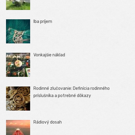
Iba príjem
Vonkajšie náklad
Rodinné zlučovanie: Definícia rodinného
príslušníka a potrebné dôkazy
Rádiový dosah