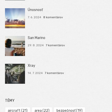
Únosnosť
7. 6. 2024
8 komentárov
San Marino
29. 8. 2024
7 komentárov
Xray
14. 7. 2024
7 komentárov
TÉMY
aircraft
(21)
area
(22)
bezpečnosť
(19)