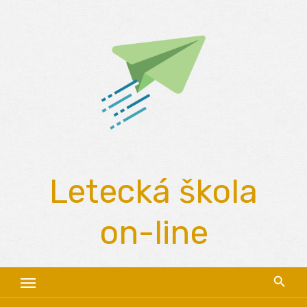
Skip
to
content
Letecká škola
on-line