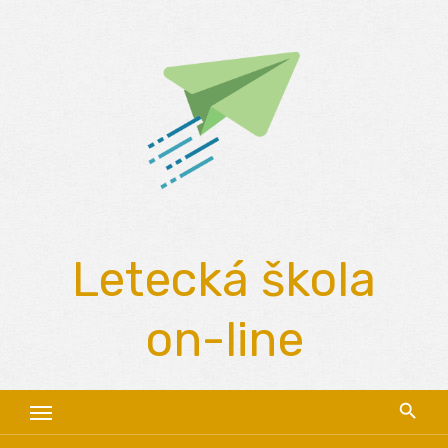
Skip
to
content
Letecká škola
on-line