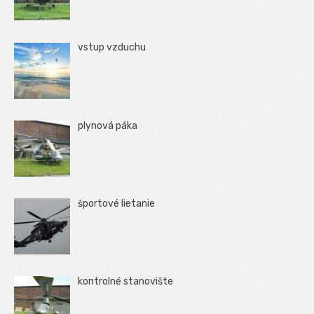
vstup vzduchu
plynová páka
športové lietanie
kontrolné stanovište