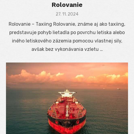
Rolovanie
Posted
27. 11. 2024
on
Rolovanie – Taxiing Rolovanie, známe aj ako taxiing,
predstavuje pohyb lietadla po povrchu letiska alebo
iného letiskového zázemia pomocou vlastnej sily,
avšak bez vykonávania vzletu …