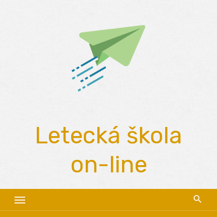
Skip
to
content
Letecká škola
on-line