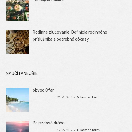
Rodinné zlučovanie: Definícia rodinného
príslušníka a potrebné dôkazy
NAJČÍTANEJŠIE
obvod Cfar
21. 4. 2025
9 komentárov
Pojezdová dráha
12. 6. 2025
8 komentárov