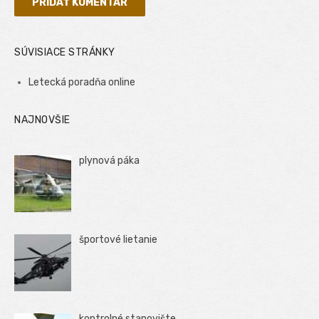
SÚVISIACE STRÁNKY
Letecká poradňa online
NAJNOVŠIE
plynová páka
športové lietanie
kontrolné stanovište