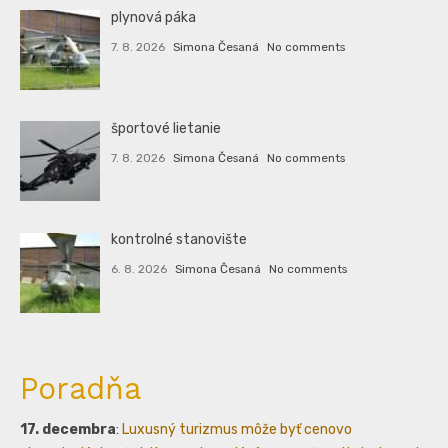
plynová páka
7. 8. 2026
Simona Česaná
No comments
športové lietanie
7. 8. 2026
Simona Česaná
No comments
kontrolné stanovište
6. 8. 2026
Simona Česaná
No comments
Poradňa
17. decembra
:
Luxusný turizmus môže byť cenovo