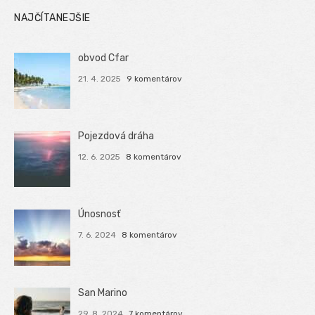
NAJČÍTANEJŠIE
obvod Cfar
21. 4. 2025
9 komentárov
Pojezdová dráha
12. 6. 2025
8 komentárov
Únosnosť
7. 6. 2024
8 komentárov
San Marino
29. 8. 2024
7 komentárov