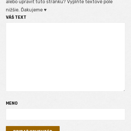
alebo upraviť túto stránku? Vyplňte textové pole
nižšie. Ďakujeme ♥
VÁŠ TEXT
MENO