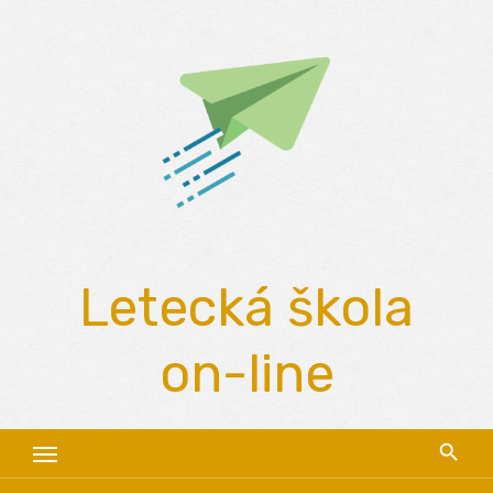
Skip
to
content
Letecká škola
on-line