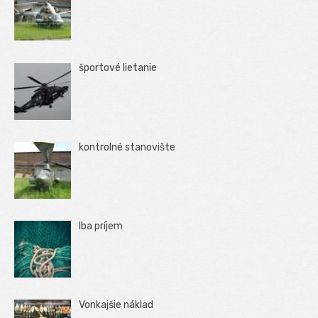
športové lietanie
kontrolné stanovište
Iba príjem
Vonkajšie náklad