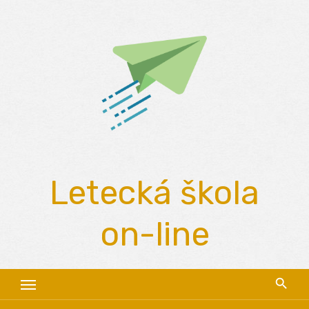
Skip
to
content
Letecká škola
on-line