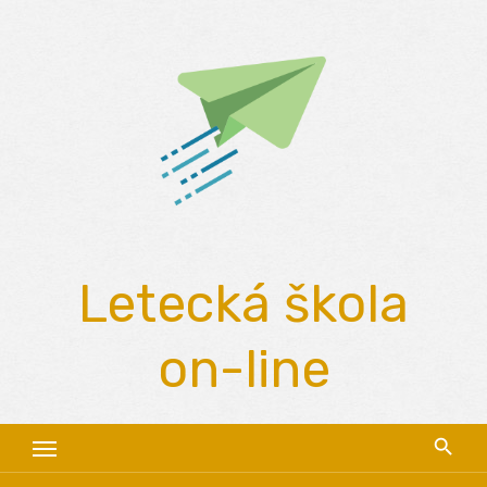
Skip
to
content
Letecká škola
on-line