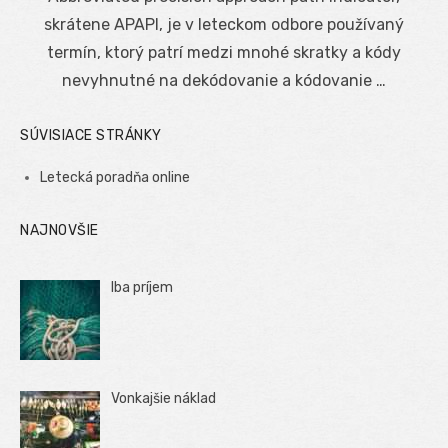
skrátene APAPI, je v leteckom odbore používaný
termín, ktorý patrí medzi mnohé skratky a kódy
nevyhnutné na dekódovanie a kódovanie …
SÚVISIACE STRÁNKY
Letecká poradňa online
NAJNOVŠIE
Iba príjem
Vonkajšie náklad