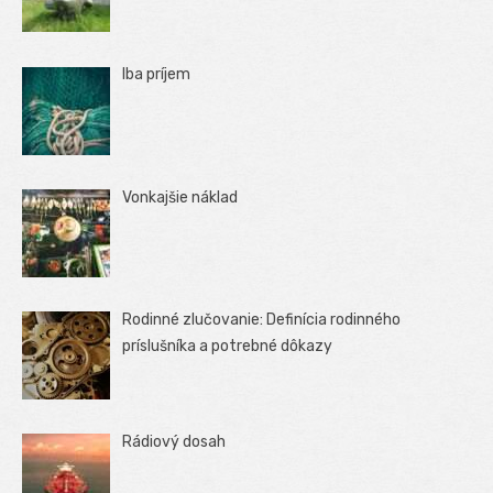
Iba príjem
Vonkajšie náklad
Rodinné zlučovanie: Definícia rodinného
príslušníka a potrebné dôkazy
Rádiový dosah