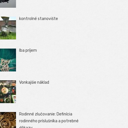
kontrolné stanovište
Iba príjem
Vonkajšie náklad
Rodinné zlučovanie: Definícia
rodinného príslušníka a potrebné
dôkazy