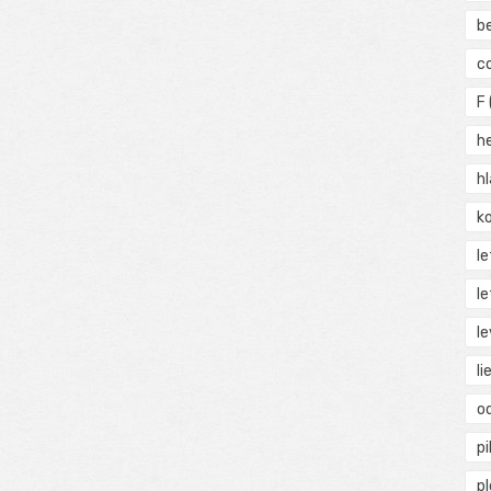
b
c
F
h
h
ko
l
le
le
li
o
pi
p