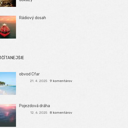
Rádiový dosah
JČÍTANEJŠIE
obvod Cfar
21. 4. 2025
9 komentárov
Pojezdová dráha
12. 6. 2025
8 komentárov