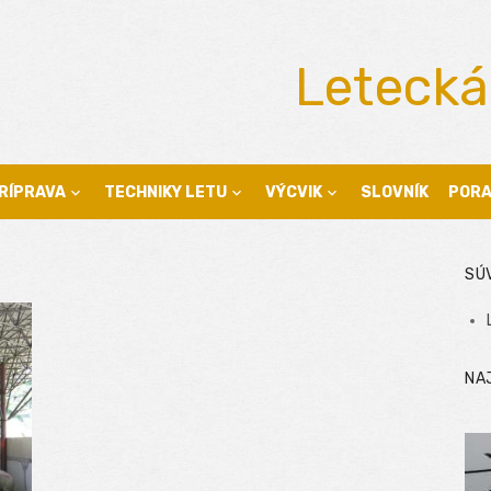
Letecká
RÍPRAVA
TECHNIKY LETU
VÝCVIK
SLOVNÍK
POR
SÚ
NA