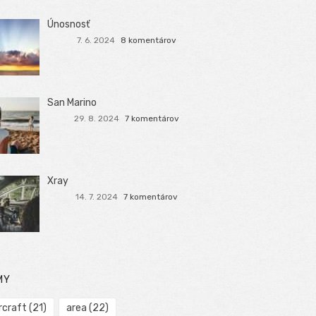
Únosnosť
7. 6. 2024
8 komentárov
San Marino
29. 8. 2024
7 komentárov
Xray
14. 7. 2024
7 komentárov
MY
rcraft
(21)
area
(22)