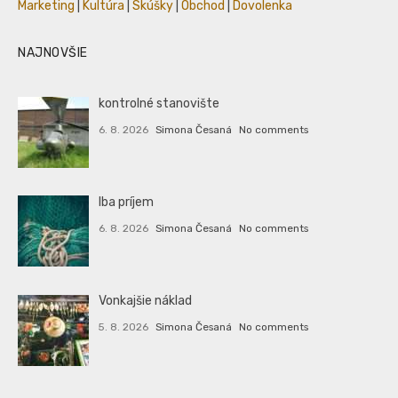
Marketing
|
Kultúra
|
Skúšky
|
Obchod
|
Dovolenka
NAJNOVŠIE
kontrolné stanovište
6. 8. 2026
Simona Česaná
No comments
Iba príjem
6. 8. 2026
Simona Česaná
No comments
Vonkajšie náklad
5. 8. 2026
Simona Česaná
No comments