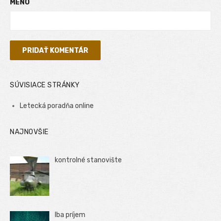
MENO
SÚVISIACE STRÁNKY
Letecká poradňa online
NAJNOVŠIE
kontrolné stanovište
Iba príjem