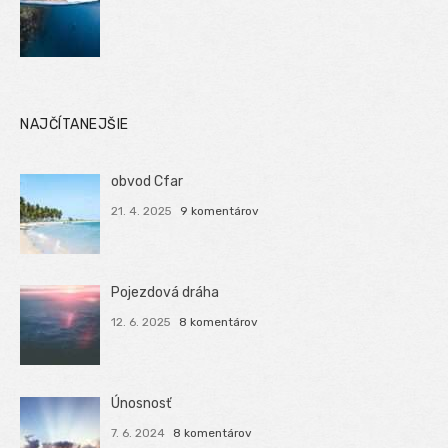
NAJČÍTANEJŠIE
obvod Cfar
21. 4. 2025
9 komentárov
Pojezdová dráha
12. 6. 2025
8 komentárov
Únosnosť
7. 6. 2024
8 komentárov