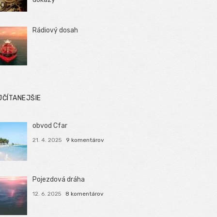
Rádiový dosah
JČÍTANEJŠIE
obvod Cfar
21. 4. 2025
9 komentárov
Pojezdová dráha
12. 6. 2025
8 komentárov