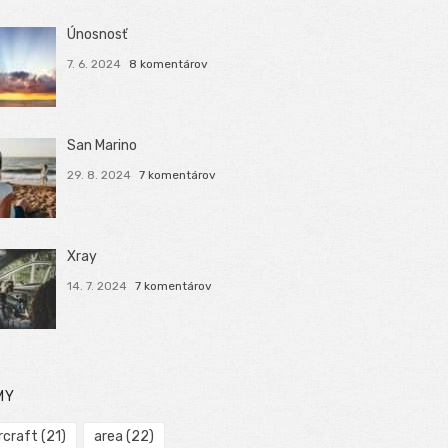
Únosnosť
7. 6. 2024
8 komentárov
San Marino
29. 8. 2024
7 komentárov
Xray
14. 7. 2024
7 komentárov
MY
rcraft
(21)
area
(22)