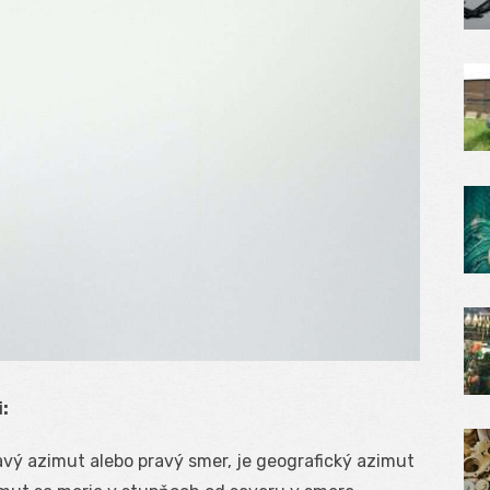
:
vý azimut alebo pravý smer, je geografický azimut