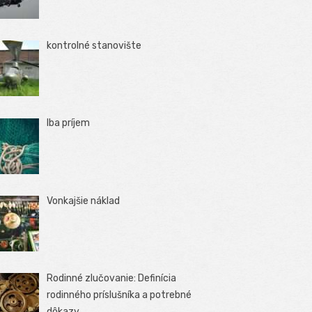
kontrolné stanovište
Iba príjem
Vonkajšie náklad
Rodinné zlučovanie: Definícia
rodinného príslušníka a potrebné
dôkazy