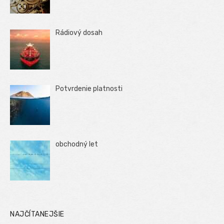
Rádiový dosah
Potvrdenie platnosti
obchodný let
NAJČÍTANEJŠIE