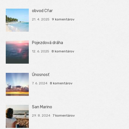
obvod Cfar
21. 4. 2025
9 komentárov
Pojezdová dráha
12. 6. 2025
8 komentárov
Únosnosť
7. 6. 2024
8 komentárov
San Marino
29. 8. 2024
7 komentárov