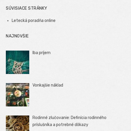
SÚVISIACE STRÁNKY
Letecká poradňa online
NAJNOVŠIE
Iba príjem
Vonkajšie náklad
Rodinné zlučovanie: Definícia rodinného
príslušníka a potrebné dôkazy