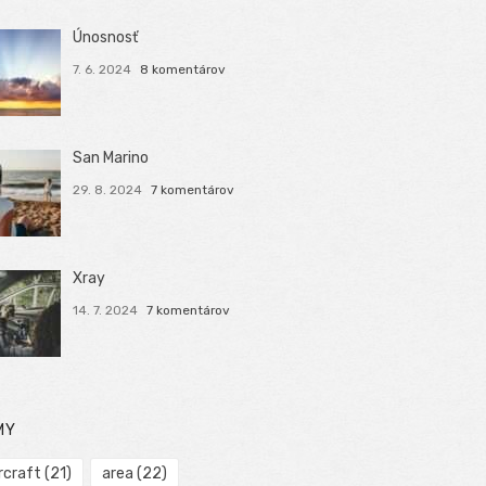
Únosnosť
7. 6. 2024
8 komentárov
San Marino
29. 8. 2024
7 komentárov
Xray
14. 7. 2024
7 komentárov
MY
rcraft
(21)
area
(22)