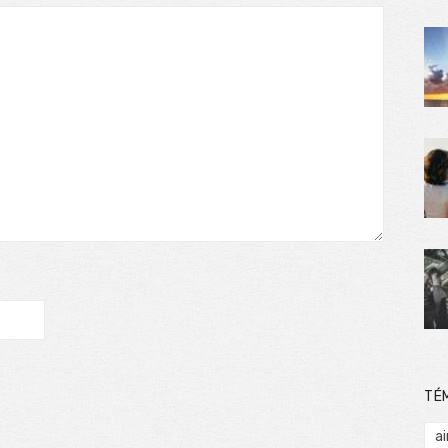
TÉ
ai