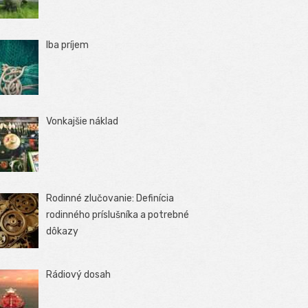
Iba príjem
Vonkajšie náklad
Rodinné zlučovanie: Definícia
rodinného príslušníka a potrebné
dôkazy
Rádiový dosah