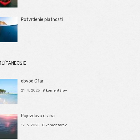
Potvrdenie platnosti
JČÍTANEJŠIE
obvod Cfar
21. 4. 2025
9 komentárov
Pojezdová dráha
12. 6. 2025
8 komentárov