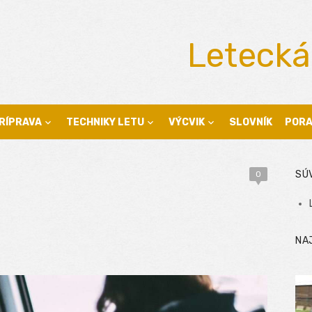
Letecká
RÍPRAVA
TECHNIKY LETU
VÝCVIK
SLOVNÍK
POR
SÚ
0
NA