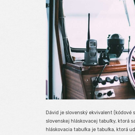
Dávid je slovenský ekvivalent (kódové
slovenskej hláskovacej tabuľky, ktorá s
hláskovacia tabuľka je tabuľka, ktorá 