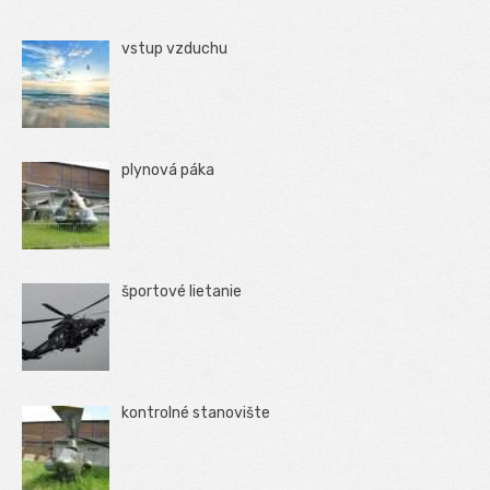
vstup vzduchu
plynová páka
športové lietanie
kontrolné stanovište