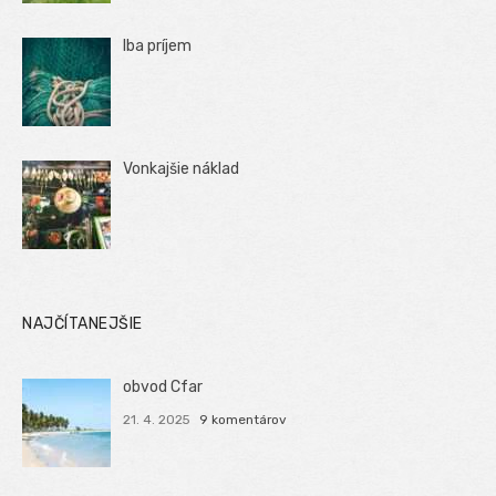
Iba príjem
Vonkajšie náklad
NAJČÍTANEJŠIE
obvod Cfar
21. 4. 2025
9 komentárov