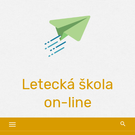
Skip
to
content
Letecká škola
on-line